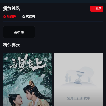
播放线路
排序
加速云
高清云
第01集
猜你喜欢