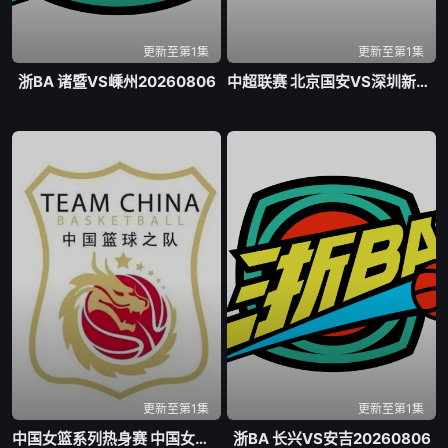
更新至第1集
更新至第1集
浙BA 诸暨VS嵊州20260806
中超联赛 北京国安VS深圳新鹏城20260807
更新至第1集
更新至第1集
中国女篮系列热身赛 中国女篮VS尼日利亚女篮20260807
浙BA 长兴VS安吉20260806