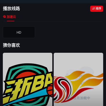
播放线路
排序
加速云
HD
猜你喜欢