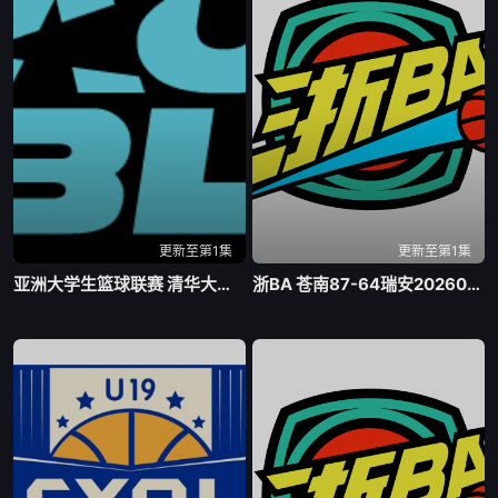
更新至第1集
更新至第1集
亚洲大学生篮球联赛 清华大学VS菲律宾大学20260806
浙BA 苍南87-64瑞安20260807