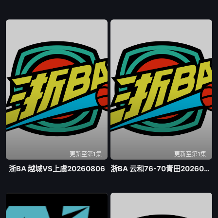
更新至第1集
更新至第1集
浙BA 越城VS上虞20260806
浙BA 云和76-70青田20260807