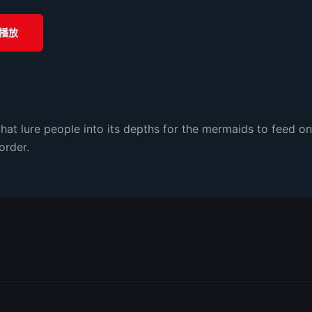
播放
hat lure people into its depths for the mermaids to feed o
order.