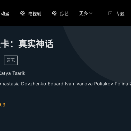
更多
动漫
电视剧
综艺
专题
夫卡：真实神话
暂无
Katya
Tsarik
Anastasia
Dovzhenko
Eduard
Ivan
Ivanova
Poliakov
Polina
Z
9.3