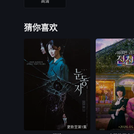
高清
猜你喜欢
更新至第1集