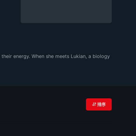
n their energy. When she meets Lukian, a biology
排序