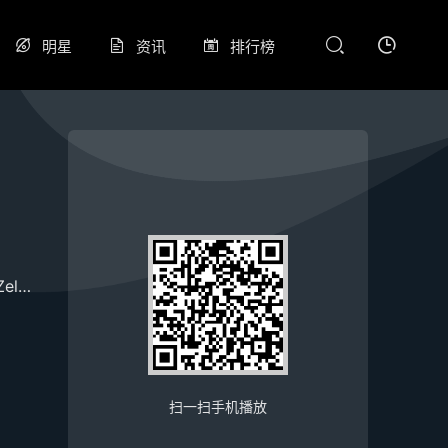
明星
资讯
排行榜
elenska
维亚切斯拉夫·多夫琴科
扫一扫手机播放