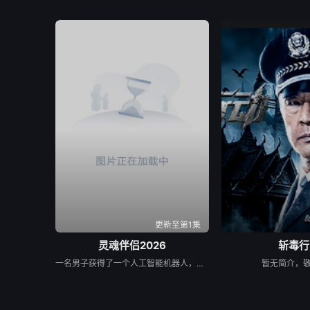
更新至第1集
灵魂伴侣2026
斩毒行
一名男子获得了一个人工智能机器人，以应对刚刚去世的妻子的去世。 为了创造一个真正有知觉的伴侣，他无意中把一个无害的爱情机器人变成了一个致命的灵魂伴侣。
暂无简介，