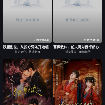
更新至第1集
更新至第1集
妖魔乱世，从掠夺词条开始崛起
蓄谋散伙，前夫哥对我怦然心动
暂无简介，敬请期待
暂无简介，敬请期待