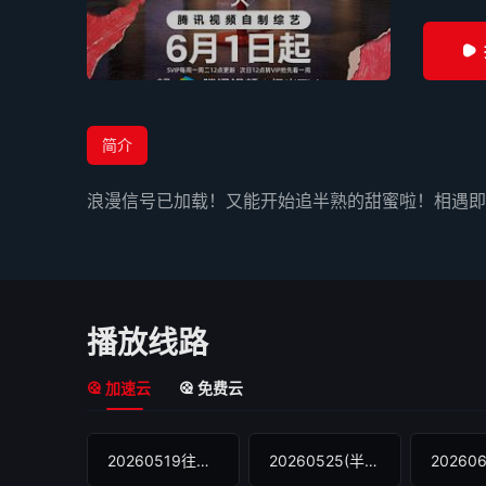
简介
浪漫信号已加载！又能开始追半熟的甜蜜啦！相遇即
播放线路
加速云
免费云
20260519往季回顾
20260525(半熟入住前)