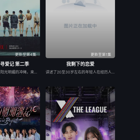
20260722(超前彩蛋)
20260723(第8期加更上)
20260723(第8期加更下)
20260728(第10期下)
20260730(第9期加更上)
20260730(第9期加更下)
更新至第4集
更新至第1集
寻爱记 第二季
我剩下的恋爱
本季将舞台搬到了阳光明媚的冲绳，来自日本各地的暴走族与不良男女齐聚新学校。他们将带着各自复杂的过去在海边展开共同生活，不仅直面碰撞的火花与羁绊，也在真挚的恋爱中寻求“人生重启”的蜕变。
讲述了20至30岁左右的年轻人在经历人生终点后，寻找真爱的故事。