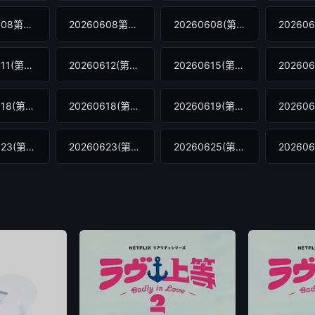
20260608第2期上
20260608第2期中
20260608(第2期中纯享)
20260611(第2期加更下)
20260612(第2期陪看上)
20260615(第3期上)
20260618(第3期加更上)
20260618(第3期加更下)
20260619(第3期陪看)
20260623(第4期下)
20260623(第4期下纯享)
20260625(第4期加更上)
20260629(第5期上纯享)
20260629(第5期中纯享)
20260630(第5期下纯享)
20260706(第6期上)
20260706(第6期中)
20260706(第6期上纯享)
20260709(第6期加更下)
20260710(第6期陪看)
20260713(第7期中)
20260715(超前彩蛋)
20260716(第7期加更上)
20260716(第7期加更下)