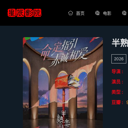
首页
电影
半熟
2026
导演 :
演员 :
类型 :
豆瓣 :