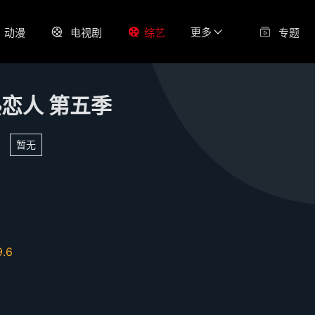
更多
动漫
电视剧
综艺
专题
恋人 第五季
暂无
9.6