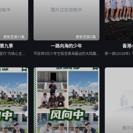
更新至第11集
更新至第3集
第九季
一路向海的少年
香港
节目以“坦荡心动，爱意直行”为核心主题，聚焦真诚直白的新式恋爱，告别无效拉扯，走进心动小屋，见证单身青年之间萌生的浪漫情愫。
节目将5位少年空投至离海最远的大陆腹地，他们只有一辆车和一车椰子们，通过在途径补给站完成挑战任务，获取里程盲盒，一路向海，最终解锁终极目标地。这不仅是档公路远行节目，更是一场积蓄力量奔赴山海，在实践中探寻与体验的少年成长旅行真人秀。