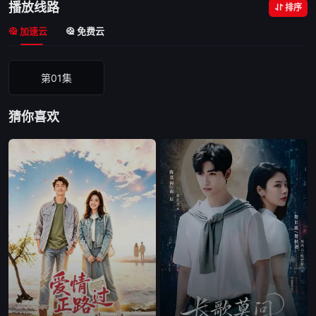
播放线路
排序
加速云
免费云
第01集
猜你喜欢