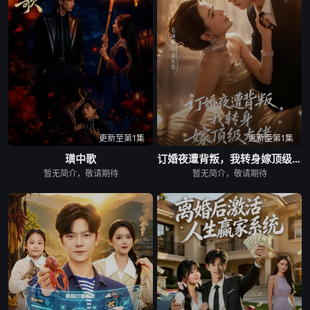
更新至第1集
更新至第1集
璜中歌
订婚夜遭背叛，我转身嫁顶级大佬
暂无简介，敬请期待
暂无简介，敬请期待