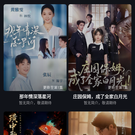
更新至第1集
更新至第1集
那年情深落星河
庄园保姆，成了全家白月光
暂无简介，敬请期待
暂无简介，敬请期待