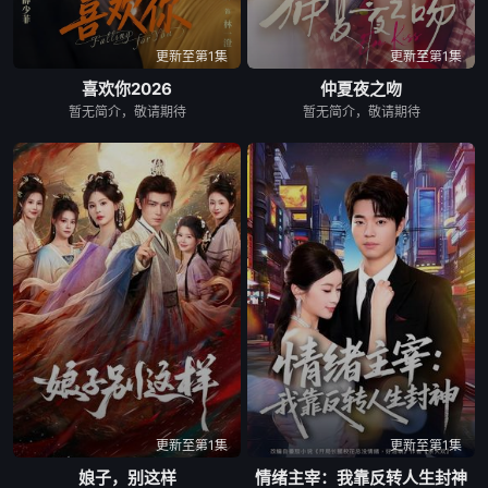
更新至第1集
更新至第1集
喜欢你2026
仲夏夜之吻
暂无简介，敬请期待
暂无简介，敬请期待
更新至第1集
更新至第1集
娘子，别这样
情绪主宰：我靠反转人生封神