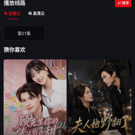
播放线路
排序
加速云
高清云
第01集
猜你喜欢