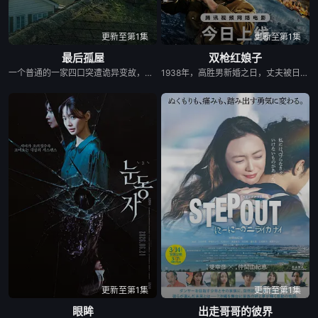
更新至第1集
更新至第1集
最后孤屋
双枪红娘子
一个普通的一家四口突遭诡异变故，被困在自家房屋中超过 1000 天无法出门。在资源消耗殆尽与未知神秘威胁的双重逼迫下，一家人必须想方设法联手求生，打破这间禁锢生命的困局。
1938年，高胜男新婚之日，丈夫被日军残害，父辈亦遭屠戮。她举枪聚义，屡袭敌寇威震四方，后得八路军指点决心投身革命。日军欲诱杀高胜男，她孤身赴战舍命换乡亲周全。千钧一发间，八路军突袭而至全歼敌寇，高胜男血染沙场，生死未卜……
更新至第1集
更新至第1集
眼眸
出走哥哥的彼界