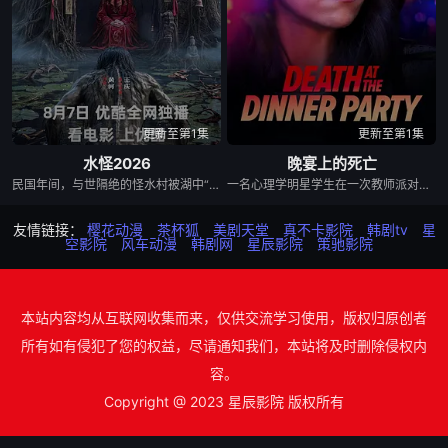
更新至第1集
更新至第1集
水怪2026
晚宴上的死亡
民国年间，与世隔绝的怪水村被湖中“水猴子”所扰。此物实为濒危水栖人猿，能模仿人言诱杀村民。少年水生幼年目睹父亲惨死其手，自此深陷恐惧。村中长老三叔公借祭祀之名行愚昧统治，以活人献祭暂息水怪，却埋下更深祸根。连年暴雨与人为侵扰激怒水猴子，袭击频发。当香兰之弟被食、其父莫叔反抗被杀，香兰决意以身献祭复仇。水生幡然觉醒，不再逃避，联合青年村民布设机关陷阱，假借献祭诱敌。恶战后水怪被擒，却于庆功夜破笼而出，血洗村庄，三叔公亦命丧其口。村民终于醒悟：迷信退让换不来平安。水生断发持叉，率众设伏，以智慧与血勇将水怪斩杀。晨光中，他与香兰相扶而立，唯有直面恐惧、团结抗争，方能驱散千年阴霾，重获新生。
一名心理学明星学生在一次教师派对上死亡后，安德莉亚·吉布斯和她的儿子伊桑被卷入了著名教授艾伦·杰克逊的危险操纵之中——一个不惜一切代价掩盖真相的人。
友情链接：
樱花动漫
茶杯狐
美剧天堂
真不卡影院
韩剧tv
星
空影院
风车动漫
韩剧网
星辰影院
策驰影院
本站内容均从互联网收集而来，仅供交流学习使用，版权归原创者
所有如有侵犯了您的权益，尽请通知我们，本站将及时删除侵权内
容。
Copyright @ 2023 星辰影院 版权所有