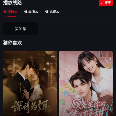
播放线路
排序
加速云
高清云
免费云
第01集
猜你喜欢