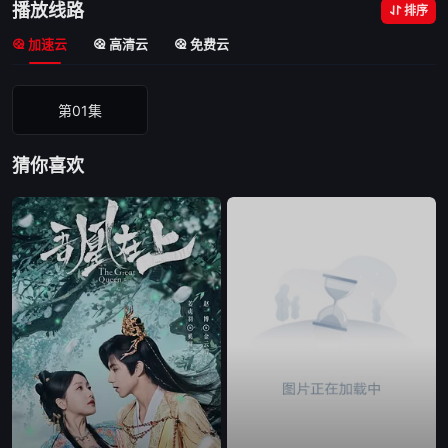
播放线路
排序
加速云
高清云
免费云
第01集
猜你喜欢