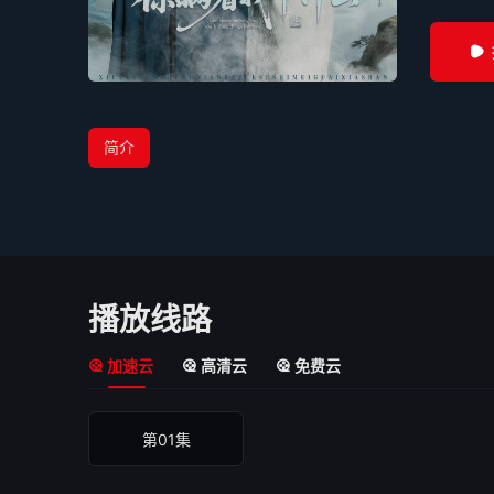
简介
播放线路
加速云
高清云
免费云
第01集