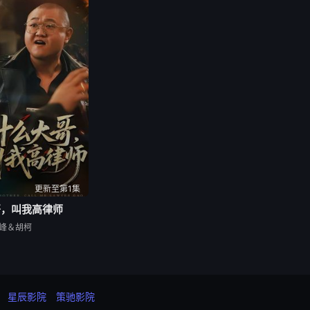
更新至第1集
哥，叫我高律师
峰＆胡柯
星辰影院
策驰影院