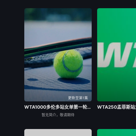
更新至第1集
WTA1000多伦多站女单第一轮：王欣瑜VS卡萨金娜
暂无简介，敬请期待