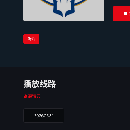
简介
播放线路
高清云
20260531