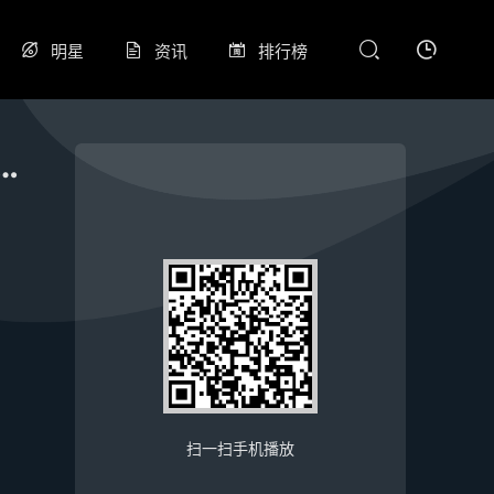
明星
资讯
排行榜
大利村VS车江二村足球队20260531
扫一扫手机播放