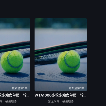
更新至第1集
更新至第1集
WTA1000多伦多站女单第一轮：博尔特VS克罗斯
WTA1000多伦多站女单第一轮：巴图科娃VS安德莱斯库
介，敬请期待
暂无简介，敬请期待