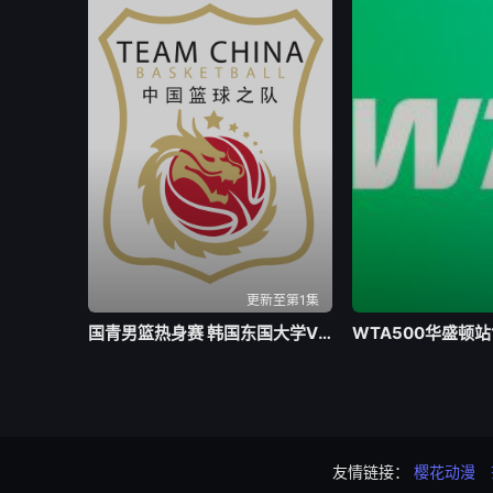
更新至第1集
国青男篮热身赛 韩国东国大学VS加拿大大卫安篮球学院20260802
友情链接：
樱花动漫