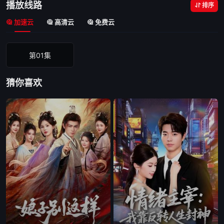
播放线路
排序
加速云
高清云
免费云
第01集
猜你喜欢