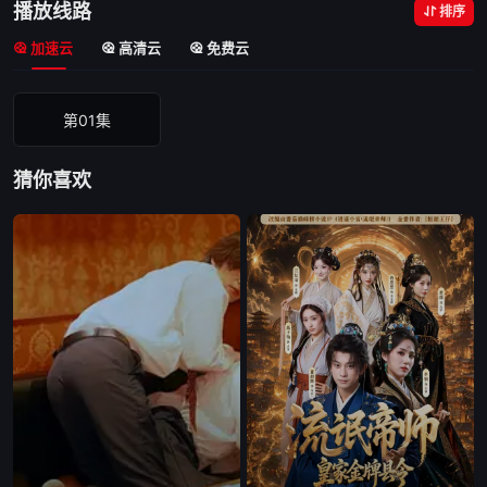
播放线路
排序
加速云
高清云
免费云
第01集
猜你喜欢