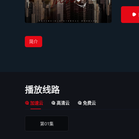
简介
播放线路
加速云
高清云
免费云
第01集