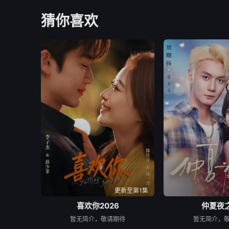
猜你喜欢
更新至第1集
喜欢你2026
仲夏夜
暂无简介，敬请期待
暂无简介，