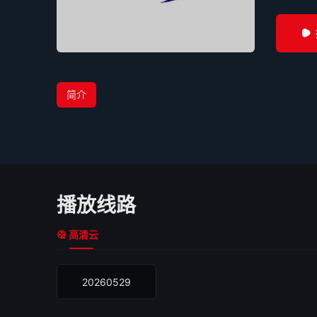
简介
播放线路
高清云
20260529