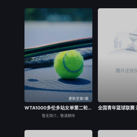
更新至第1集
WTA1000多伦多站女单第二轮：陶森VS巴图科娃
暂无简介，敬请期待