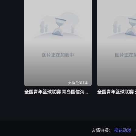
更新至第1集
全国青年篮球联赛 青岛国信海天92-71山西汾酒20260803
友情链接：
樱花动漫