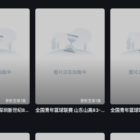
更新至第1集
更新至第1集
全国青年篮球联赛 深圳新世纪83-72北京首钢20260804
全国青年篮球联赛 山东山高83-70龙狮青年20260804