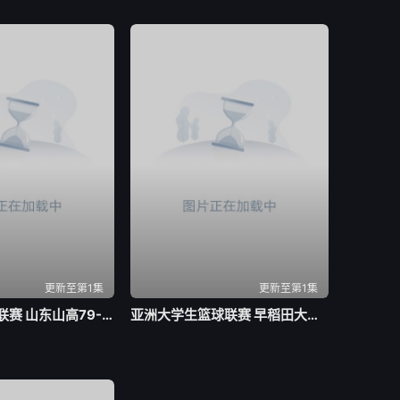
更新至第1集
更新至第1集
全国青年篮球联赛 山东山高79-59新疆广汇20260803
亚洲大学生篮球联赛 早稻田大学VS清华大学20260804