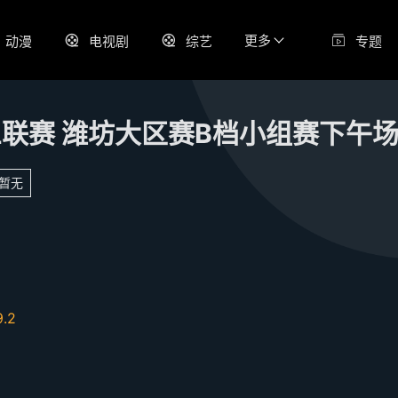
更多
动漫
电视剧
综艺
专题
暂无
9.2