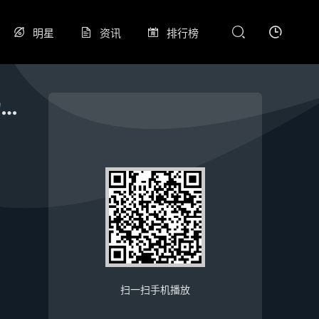
明星
资讯
排行榜
超三联赛 潍坊大区赛B档小组赛下午场20260529
扫一扫手机播放