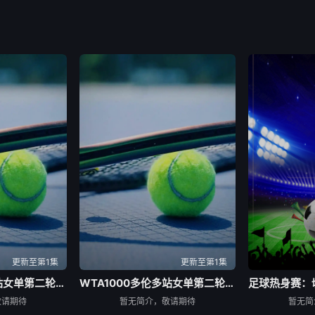
更新至第1集
更新至第1集
WTA1000多伦多站女单第二轮：萨巴伦卡VS内岛萌夏
WTA1000多伦多站女单第二轮：科斯秋克VS谢博芙
敬请期待
暂无简介，敬请期待
暂无简