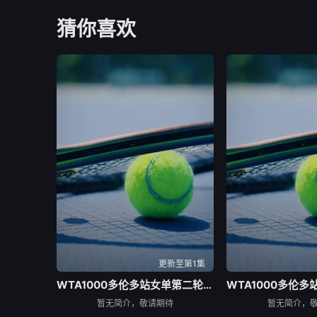
猜你喜欢
更新至第1集
WTA1000多伦多站女单第二轮：贝莱克VS斯瓦泰克
暂无简介，敬请期待
暂无简介，