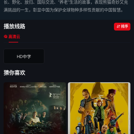
长、野化、放归、国际交流、“养老”生活的故事，表现熊猫奇妙又充
满挑战的一生，彰显中国为保护全球物种多样性贡献的中国智慧。
播放线路
排序
高清云
HD中字
猜你喜欢