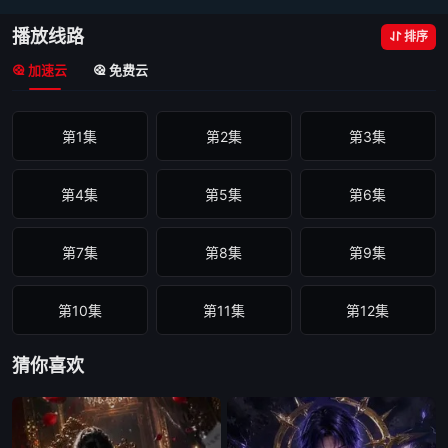
播放线路
排序
加速云
免费云
第1集
第2集
第3集
第4集
第5集
第6集
第7集
第8集
第9集
第10集
第11集
第12集
猜你喜欢