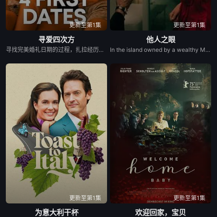
更新至第1集
更新至第1集
寻爱四次方
他人之眼
寻找完美婚礼日期的过程，扎拉经历了一连串的冒险——并走向了她未曾预料的爱情。
In the island owned by a wealthy Marquis, Elena&#39;s arrival marks the beginning of a passionate love affair. Soon erotic play unfolds into obsession.
更新至第1集
更新至第1集
为意大利干杯
欢迎回家，宝贝