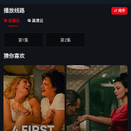
播放线路
排序
加速云
高清云
第1集
第2集
猜你喜欢