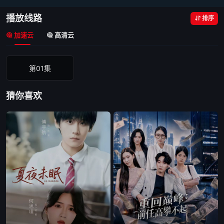
播放线路
排序
加速云
高清云
第01集
猜你喜欢