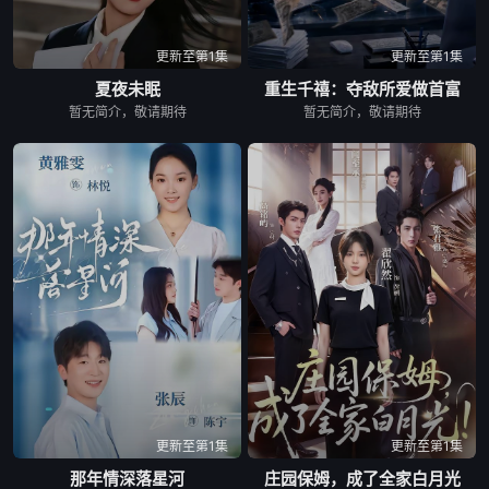
更新至第1集
更新至第1集
夏夜未眠
重生千禧：夺敌所爱做首富
暂无简介，敬请期待
暂无简介，敬请期待
更新至第1集
更新至第1集
那年情深落星河
庄园保姆，成了全家白月光