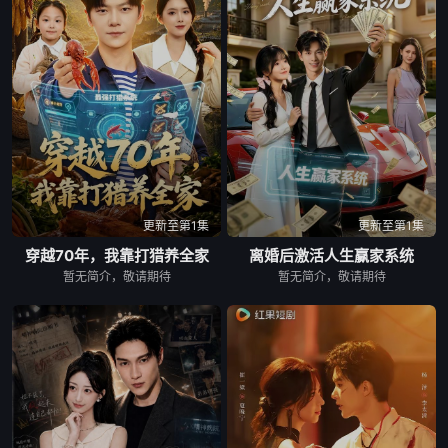
更新至第1集
更新至第1集
穿越70年，我靠打猎养全家
离婚后激活人生赢家系统
暂无简介，敬请期待
暂无简介，敬请期待