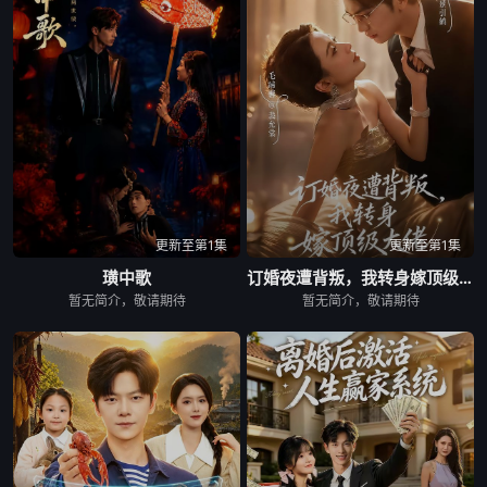
更新至第1集
更新至第1集
璜中歌
订婚夜遭背叛，我转身嫁顶级大佬
暂无简介，敬请期待
暂无简介，敬请期待