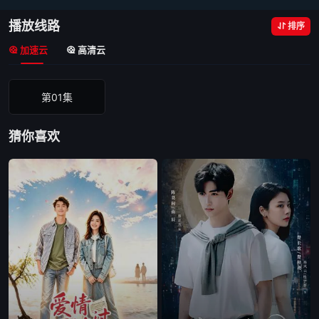
播放线路
排序
加速云
高清云
第01集
猜你喜欢