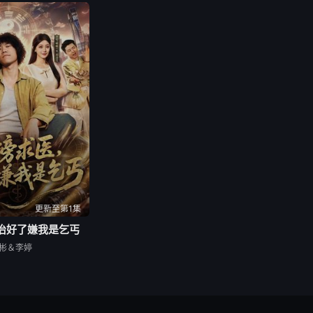
更新至第1集
治好了嫌我是乞丐
彬＆李婷