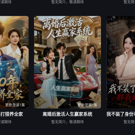
敬请期待
暂无简介，敬请期待
暂无简
更新至第1集
更新至第1集
靠打猎养全家
离婚后激活人生赢家系统
敬请期待
暂无简介，敬请期待
暂无简