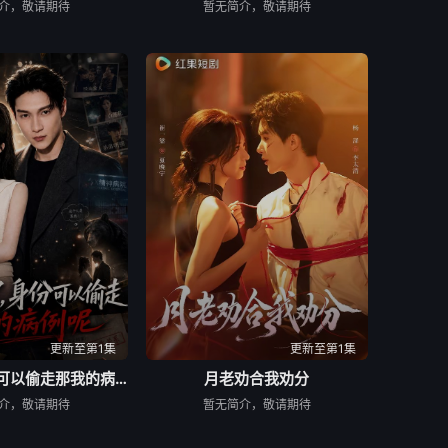
介，敬请期待
暂无简介，敬请期待
更新至第1集
更新至第1集
我不装了身份可以偷走那我的病例呢
月老劝合我劝分
介，敬请期待
暂无简介，敬请期待