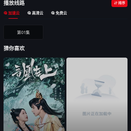
播放线路
排序
加速云
高清云
免费云
第01集
猜你喜欢