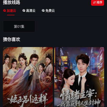
播放线路
排序
加速云
高清云
免费云
第01集
猜你喜欢