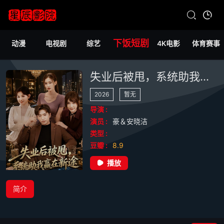
下饭短剧
动漫
电视剧
综艺
4K电影
体育赛事
失业后被甩，系统助我赢在新途
2026
暂无
导演 :
演员 :
豪＆安晓洁
类型 :
豆瓣 :
8.9
播放
简介