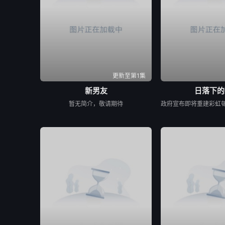
更新至第1集
新男友
日落下的
暂无简介，敬请期待