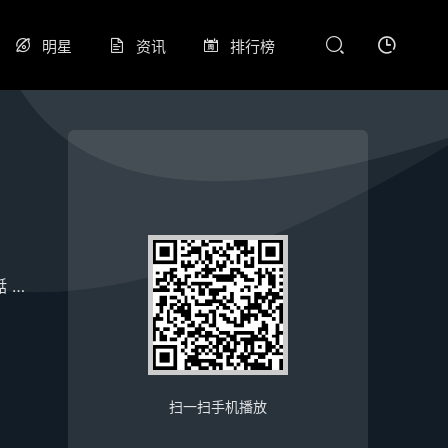
明星
资讯
排行榜
湉
陈意涵
马思超
扫一扫手机播放