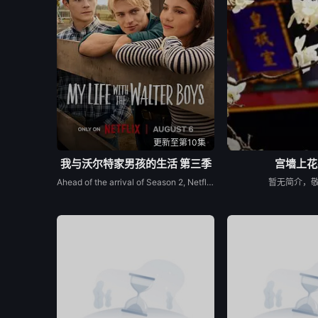
更新至第10集
我与沃尔特家男孩的生活 第三季
宫墙上花
Ahead of the arrival of Season 2, Netflix has renewed My Life with the Walter Boys for a third season.
暂无简介，