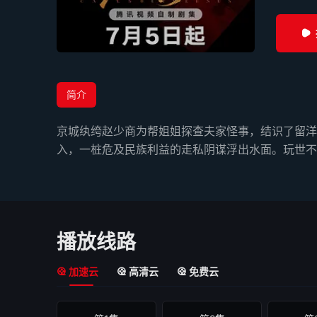
简介
京城纨绔赵少商为帮姐姐探查夫家怪事，结识了留洋
入，一桩危及民族利益的走私阴谋浮出水面。玩世不
播放线路
加速云
高清云
免费云