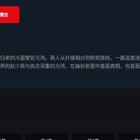
播放
归来的冷面警官元鸿。两人从针锋相对到默契搭档，一路追查迷
恭的赵少商与执念深重的元鸿，在抽丝剥茧中直面真相，也直面