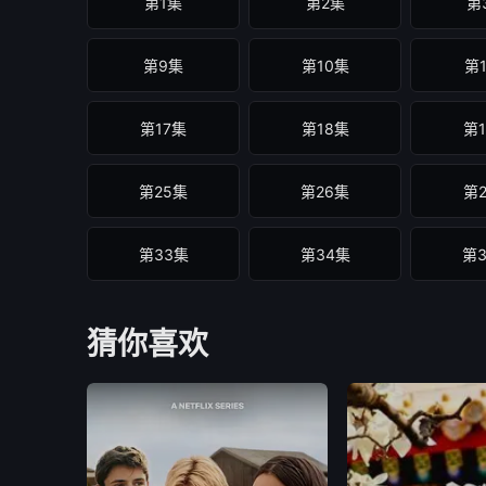
第1集
第2集
第
第9集
第10集
第
第17集
第18集
第
第25集
第26集
第
第33集
第34集
第
猜你喜欢