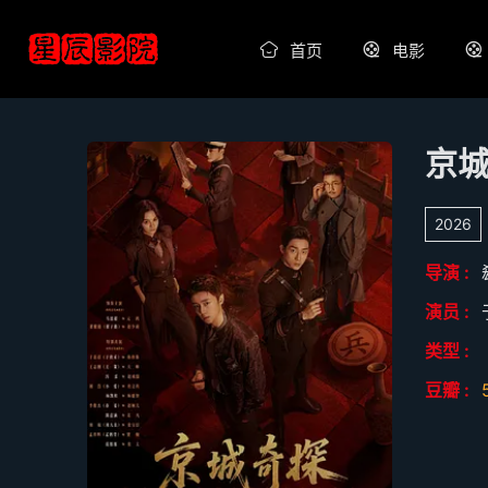
首页
电影
京
2026
导演 :
演员 :
类型 :
豆瓣 :