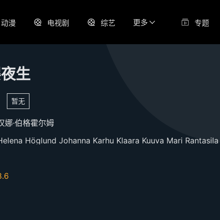
更多
动漫
电视剧
综艺
专题
婴夜生
暂无
汉娜·伯格霍尔姆
Helena
Höglund
Johanna
Karhu
Klaara
Kuuva
Mari
Rantasil
8.6