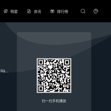
明星
资讯
排行榜
a
Rängman
Saloranta
Satu
Silvia
Tuuli
丽贝卡·莱西
塞迪·哈拉
扫一扫手机播放