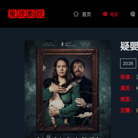
首页
电影
疑
2026
导演 :
演员 :
类型 :
豆瓣 :