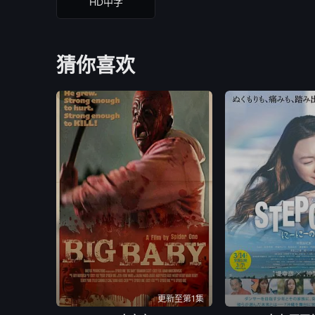
HD中字
猜你喜欢
更新至第1集