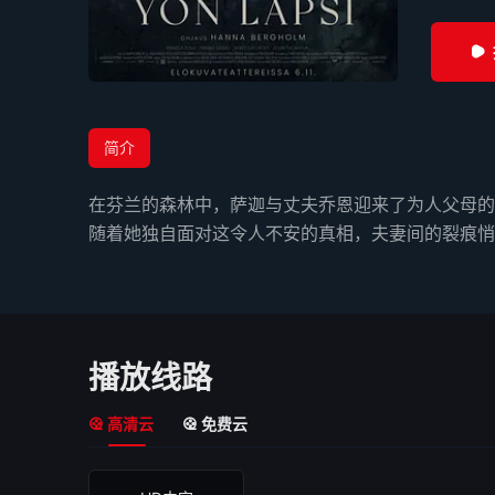
简介
在芬兰的森林中，萨迦与丈夫乔恩迎来了为人父母的
随着她独自面对这令人不安的真相，夫妻间的裂痕悄
播放线路
高清云
免费云