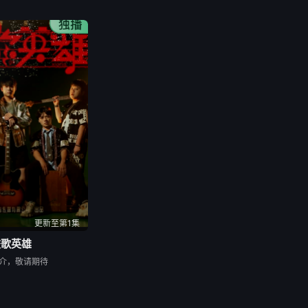
更新至第1集
校歌英雄
介，敬请期待