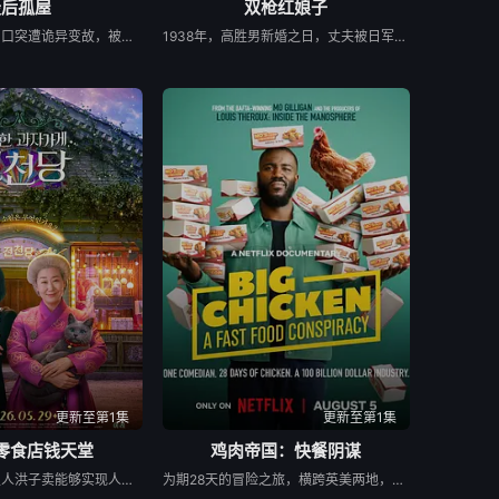
最后孤屋
双枪红娘子
一个普通的一家四口突遭诡异变故，被困在自家房屋中超过 1000 天无法出门。在资源消耗殆尽与未知神秘威胁的双重逼迫下，一家人必须想方设法联手求生，打破这间禁锢生命的困局。
1938年，高胜男新婚之日，丈夫被日军残害，父辈亦遭屠戮。她举枪聚义，屡袭敌寇威震四方，后得八路军指点决心投身革命。日军欲诱杀高胜男，她孤身赴战舍命换乡亲周全。千钧一发间，八路军突袭而至全歼敌寇，高胜男血染沙场，生死未卜……
更新至第1集
更新至第1集
零食店钱天堂
鸡肉帝国：快餐阴谋
该剧讲述神秘的主人洪子卖能够实现人们愿望的神秘零食，以及人们来到那里展开一段魔法般的故事。
为期28天的冒险之旅，横跨英美两地，仅以炸鸡为食，探究人们对炸鸡的渴望以及产业背后的力量！