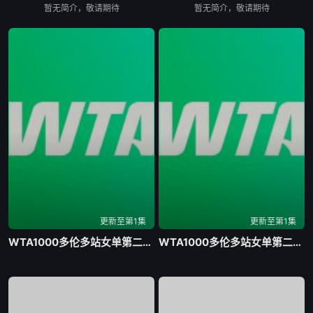
暂无简介，敬请期待
暂无简介，敬请期待
更新至第1集
更新至第1集
WTA1000多伦多站女单第二轮 贝莱克0-2斯瓦泰克20260805
WTA1000多伦多站女单第二轮 戴伊0-2高芙20260806