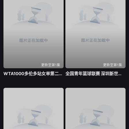
更新至第1集
更新至第1集
WTA1000多伦多站女单第二轮 帕克斯1-2伊埃拉20260806
全国青年篮球联赛 深圳新世纪vs山西汾酒20260806