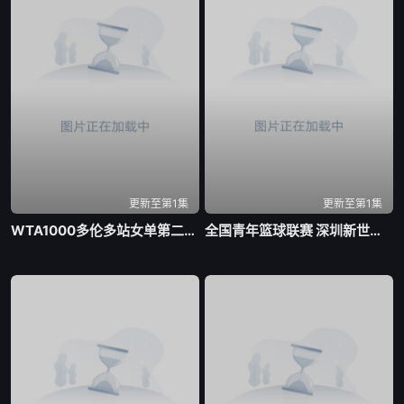
更新至第1集
更新至第1集
WTA1000多伦多站女单第二轮 帕克斯1-2伊埃拉20260806
全国青年篮球联赛 深圳新世纪vs山西汾酒20260806