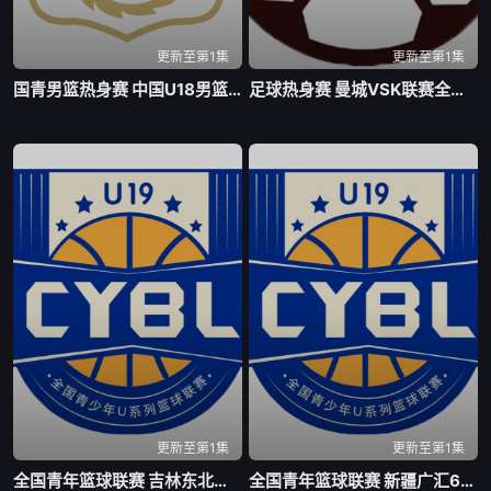
更新至第1集
更新至第1集
国青男篮热身赛 中国U18男篮VS加拿大大卫安篮球学院20260804
足球热身赛 曼城VSK联赛全明星20260805
更新至第1集
更新至第1集
全国青年篮球联赛 吉林东北虎75-63北京首钢20260805
全国青年篮球联赛 新疆广汇60-88上海久事20260805