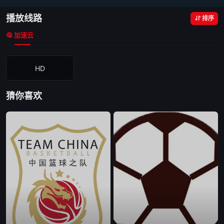
播放线路
排序
加速云
HD
猜你喜欢