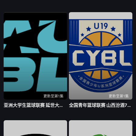
更新至第1集
更新至第1集
亚洲大学生篮球联赛 延世大学VS北京大学20260804
全国青年篮球联赛 山西汾酒78-73四川锦城20260805