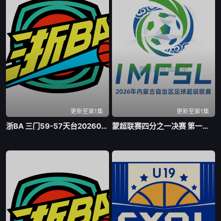
更新至第1集
更新至第1集
浙BA 三门59-57天台20260805
蒙超联赛四分之一决赛 第一回合 乌兰察布队VS包头队20260804