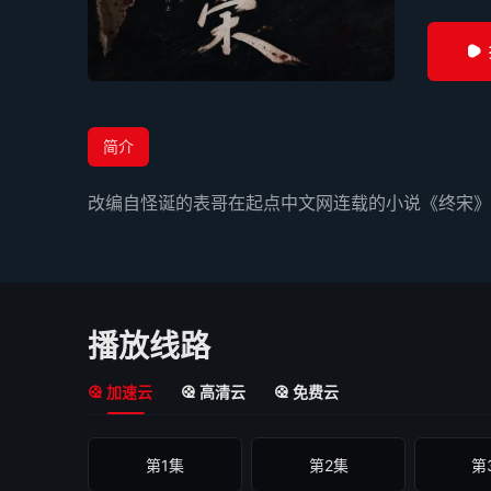
简介
改编自怪诞的表哥在起点中文网连载的小说《终宋》
播放线路
加速云
高清云
免费云
第1集
第2集
第