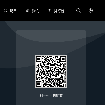
明星
资讯
排行榜
扫一扫手机播放