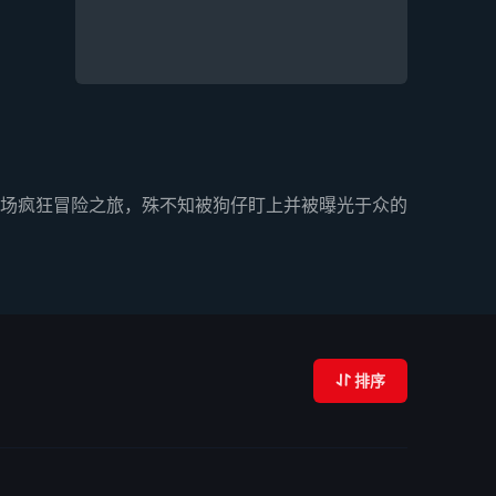
场疯狂冒险之旅，殊不知被狗仔盯上并被曝光于众的
排序