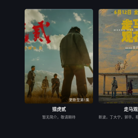
更新至第1集
猎虎贰
走马观
暂无简介，敬请期待