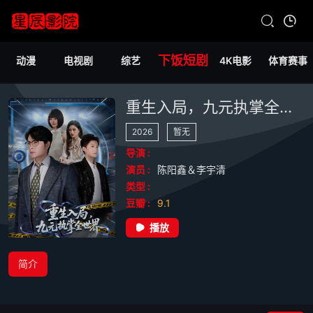
下饭短剧
动漫
电视剧
综艺
4K电影
体育赛事
重生入局，九元执掌全世界
2026
暂无
导演 :
演员 :
陈阳鑫＆李宇清
类型 :
豆瓣 :
9.1
播放
简介