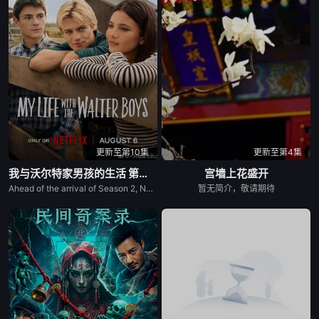
更新至第10集
更新至第4集
我与沃尔特家男孩的生活 第三季
宫墙上花盛开
Ahead of the arrival of Season 2, Netflix has renewed My Life with the Walter Boys for a third season.
暂无简介，敬请期待