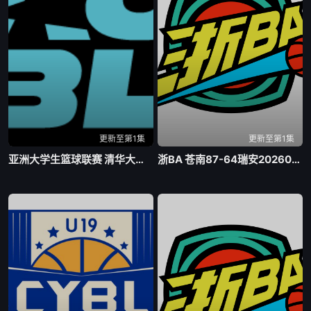
更新至第1集
更新至第1集
亚洲大学生篮球联赛 清华大学VS菲律宾大学20260806
浙BA 苍南87-64瑞安20260807