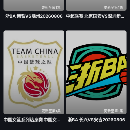
更新至第1集
更新至第1集
浙BA 诸暨VS嵊州20260806
中超联赛 北京国安VS深圳新鹏城20260807
更新至第1集
更新至第1集
中国女篮系列热身赛 中国女篮VS尼日利亚女篮20260807
浙BA 长兴VS安吉20260806