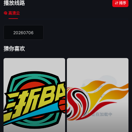
播放线路
排序
高清云
20260706
猜你喜欢