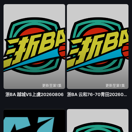
更新至第1集
更新至第1集
浙BA 越城VS上虞20260806
浙BA 云和76-70青田20260807