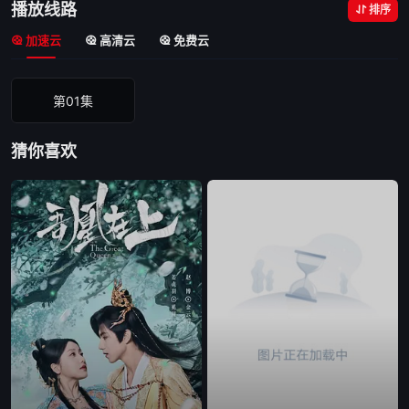
播放线路
排序
加速云
高清云
免费云
第01集
猜你喜欢