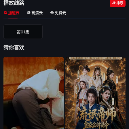
播放线路
排序
加速云
高清云
免费云
第01集
猜你喜欢