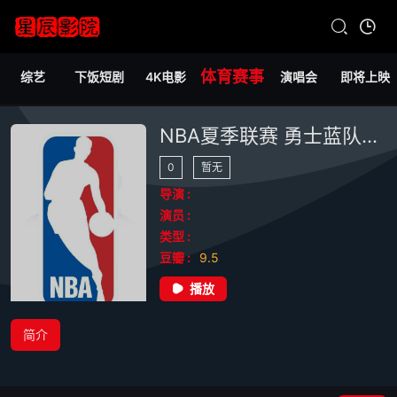
体育赛事
综艺
下饭短剧
4K电影
演唱会
即将上映
NBA夏季联赛 勇士蓝队VS篮网20260707
0
暂无
导演 :
演员 :
类型 :
豆瓣 :
9.5
播放
简介