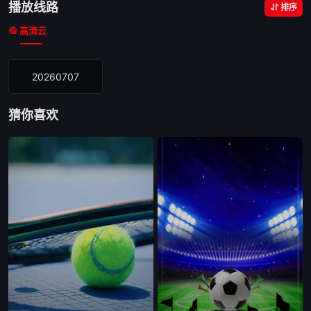
播放线路
排序
高清云
20260707
猜你喜欢