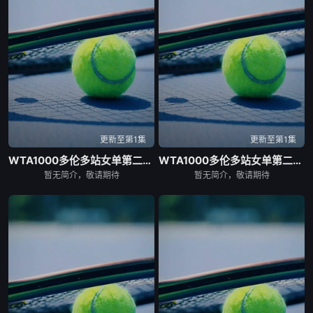
更新至第1集
更新至第1集
WTA1000多伦多站女单第二轮：戴伊VS高芙
WTA1000多伦多站女单第二轮：帕克斯VS伊埃拉
暂无简介，敬请期待
暂无简介，敬请期待