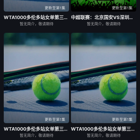
更新至第1集
更新至第1集
WTA1000多伦多站女单第三轮：格鲁比奇VS斯瓦泰克
中超联赛：北京国安VS深圳新鹏城20260807
暂无简介，敬请期待
暂无简介，敬请期待
更新至第1集
更新至第1集
WTA1000多伦多站女单第三轮：佩古拉VS拉克西莫娃
WTA1000多伦多站女单第三轮：斯维托丽娜VS波塔波娃
暂无简介，敬请期待
暂无简介，敬请期待