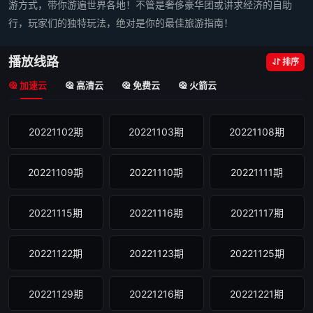
游方式，带你游遍世界各地！不管是奢侈豪华团或讲求经济的自助
行，玩家们的独特玩法，绝对是你的最佳旅游指南！
播放线路
排序
加速云
高清云
免费云
火箭云
20221102期
20221103期
20221108期
20221109期
20221110期
20221111期
20221115期
20221116期
20221117期
20221122期
20221123期
20221125期
20221129期
20221216期
20221221期