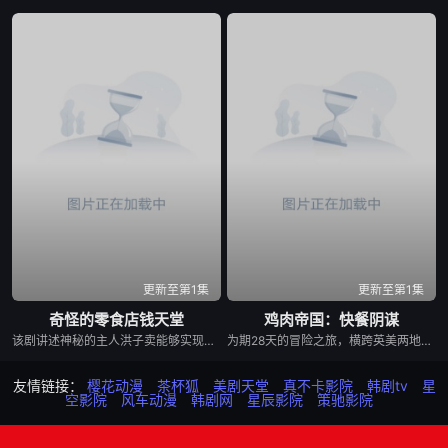
更新至第1集
更新至第1集
奇怪的零食店钱天堂
鸡肉帝国：快餐阴谋
该剧讲述神秘的主人洪子卖能够实现人们愿望的神秘零食，以及人们来到那里展开一段魔法般的故事。
为期28天的冒险之旅，横跨英美两地，仅以炸鸡为食，探究人们对炸鸡的渴望以及产业背后的力量！
友情链接：
樱花动漫
茶杯狐
美剧天堂
真不卡影院
韩剧tv
星
空影院
风车动漫
韩剧网
星辰影院
策驰影院