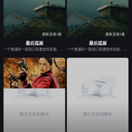
更新至第1集
更新至第1集
最后孤屋
最后孤屋
一个普通的一家四口突遭诡异变故，被困在自家房屋中超过 1000 天无法出门。在资源消耗殆尽与未知神秘威胁的双重逼迫下，一家人必须想方设法联手求生，打破这间禁锢生命的困局。
一个普通的一家四口突遭诡异变故，被困在自家房屋中超过 1000 天无法出门。在资源消耗殆尽与未知神秘威胁的双重逼迫下，一家人必须想方设法联手求生，打破这间禁锢生命的困局。