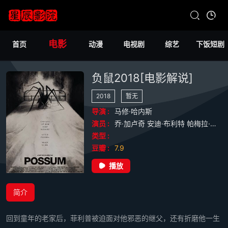
电影
首页
动漫
电视剧
综艺
下饭短剧
负鼠2018[电影解说]
2018
暂无
导演 :
马修·哈内斯
演员 :
乔·加卢奇
安迪·布利特
帕梅拉·库克
类型 :
豆瓣 :
7.9
播放
简介
回到童年的老家后，菲利普被迫面对他邪恶的继父，还有折磨他一生