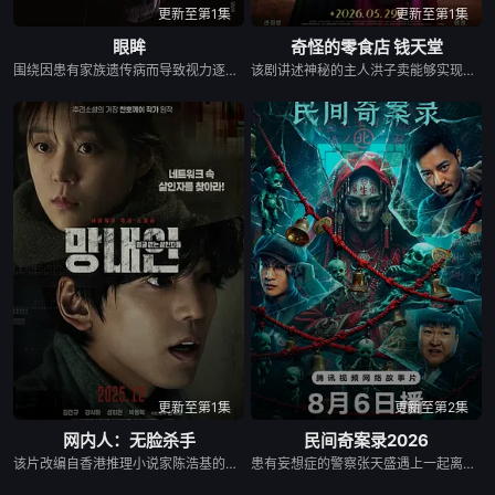
更新至第1集
更新至第1集
眼眸
奇怪的零食店 钱天堂
围绕因患有家族遗传病而导致视力逐渐丧失的摄影师瑞真展开。在面对跨越视力障碍、好不容易成为陶艺家却离奇身亡的双胞胎妹妹瑞音时，瑞真孤身一人踏上了挖掘死亡真相的道路，并在黑暗的边缘与隐藏的真相正面交锋。申敏儿在片中一人分饰两角。
该剧讲述神秘的主人洪子卖能够实现人们愿望的神秘零食，以及人们来到那里展开一段魔法般的故事。
更新至第1集
更新至第2集
网内人：无脸杀手
民间奇案录2026
该片改编自香港推理小说家陈浩基的知名小说《网内人》，讲述了私家侦探与委托人联手追查网络杀手的故事。
患有妄想症的警察张天盛遇上一起离奇的神像杀人事件，勘案过程中，牵引出“婴胎报仇”，“娘娘索命”等一连串妖异事件，张天盛虽被种种诡怪幻象阻碍，却坚信这是藏在迷信后的人为诡计，勇于向封建传统宣战，敢于破除流传已久的迷信糟粕，最终，在战胜妄想症的同时，成功还原真相，伸张正义。