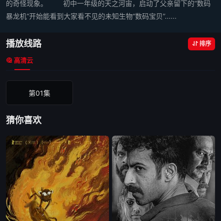
的奇怪现象。 初中一年级的天之河宙，启动了父亲留下的“数码
暴龙机”开始能看到大家看不见的未知生物“数码宝贝”......
播放线路
排序
高清云
第01集
猜你喜欢