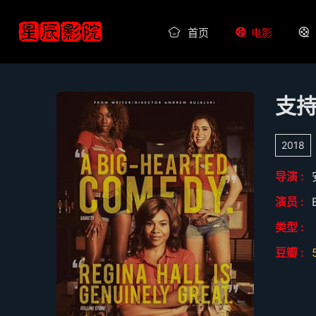
首页
电影
支
2018
导演 :
演员 :
类型 :
豆瓣 :