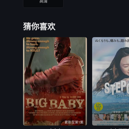
高清
猜你喜欢
更新至第1集