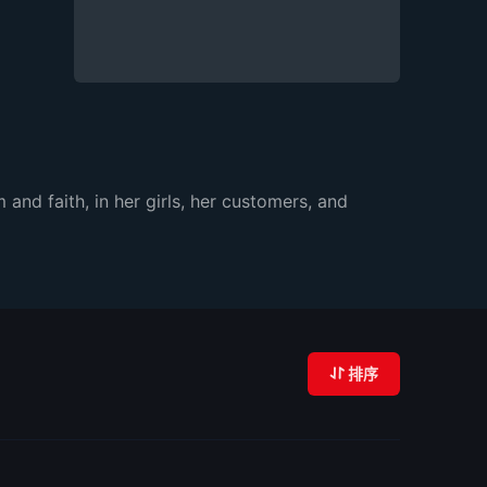
nd faith, in her girls, her customers, and
排序