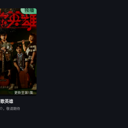
更新至第1集
校歌英雄
介，敬请期待