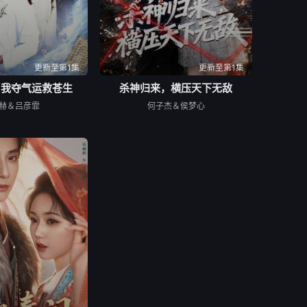
更新至第1集
更新至第1集
：我夺气运救苍生
杀神归来，横压天下无敌
赫＆吕彦霏
何子杰＆侯梦心