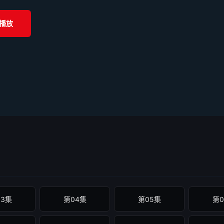
播放
03集
第04集
第05集
第0