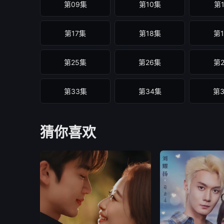
第09集
第10集
第
第17集
第18集
第
第25集
第26集
第
第33集
第34集
第
第41集
第42集
第
猜你喜欢
第49集
第50集
第
第57集
第58集
第
第65集
第66集
第