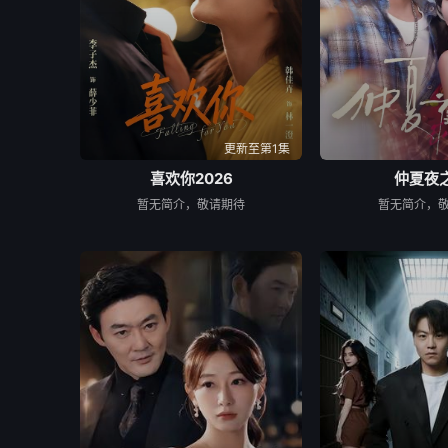
第73集
第74集
第
更新至第1集
喜欢你2026
仲夏夜
暂无简介，敬请期待
暂无简介，