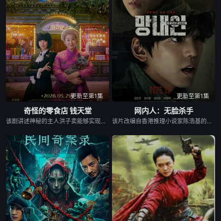
更新至第1集
更新至第1集
奇怪的零食店 钱天堂
网内人：无脸杀手
该剧讲述神秘的主人洪子卖能够实现人们愿望的神秘零食，以及人们来到那里展开一段魔法般的故事。
该片改编自香港推理小说家陈浩基的知名小说《网内人》，讲述了私家侦探与委托人联手追查网络杀手的故事。