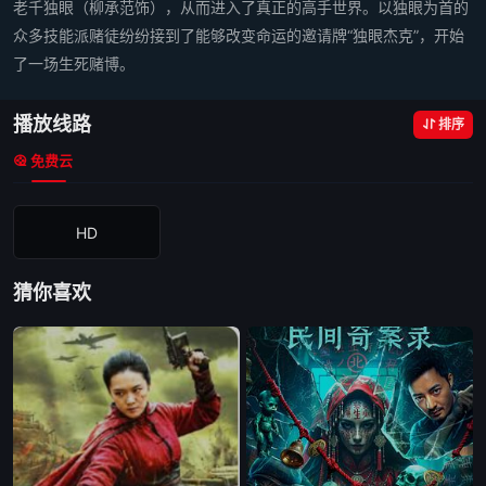
老千独眼（柳承范饰），从而进入了真正的高手世界。以独眼为首的
众多技能派赌徒纷纷接到了能够改变命运的邀请牌“独眼杰克”，开始
了一场生死赌博。
播放线路
排序
免费云
HD
猜你喜欢