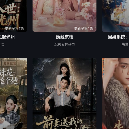
更新至第1集
更新至第1集
风起光州
娇藏京枝
因果系统
吕洁
沉思＆林秋奈
陈景