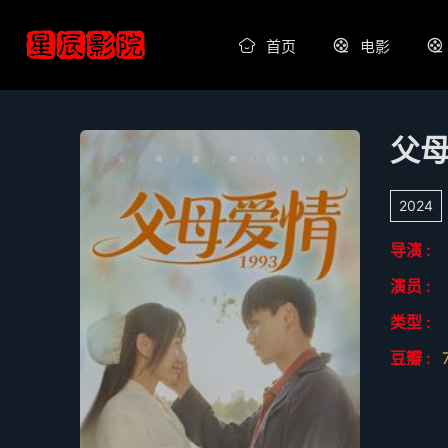
首页
电影
父母
2024
导演 :
演员 :
类型 :
豆瓣 :