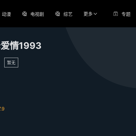
更多
动漫
电视剧
综艺
专题
爱情1993
暂无
7.9