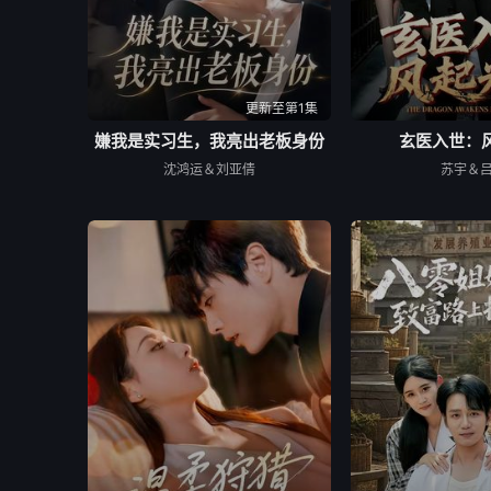
更新至第1集
嫌我是实习生，我亮出老板身份
玄医入世：
沈鸿运＆刘亚倩
苏宇＆