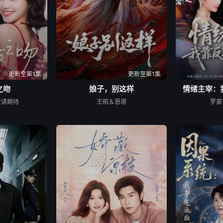
75集
第76集
第77集
第7
83集
第84集
第85集
第8
更新至第1集
更新至第1集
之吻
娘子，别这样
情绪主宰：
敬请期待
王昭＆恩璟
罗豪