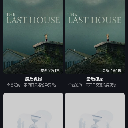
更新至第1集
更新至第1集
最后孤屋
最后孤屋
一个普通的一家四口突遭诡异变故，被困在自家房屋中超过 1000 天无法出门。在资源消耗殆尽与未知神秘威胁的双重逼迫下，一家人必须想方设法联手求生，打破这间禁锢生命的困局。
一个普通的一家四口突遭诡异变故，被困在自家房屋中超过 1000 天无法出门。在资源消耗殆尽与未知神秘威胁的双重逼迫下，一家人必须想方设法联手求生，打破这间禁锢生命的困局。