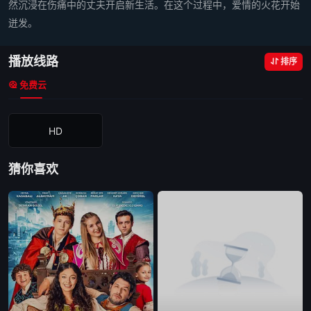
然沉浸在伤痛中的丈夫开启新生活。在这个过程中，爱情的火花开始
迸发。
播放线路
排序
免费云
HD
猜你喜欢