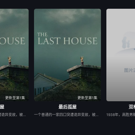
更新至第1集
更新至第1集
屋
最后孤屋
双
一个普通的一家四口突遭诡异变故，被困在自家房屋中超过 1000 天无法出门。在资源消耗殆尽与未知神秘威胁的双重逼迫下，一家人必须想方设法联手求生，打破这间禁锢生命的困局。
一个普通的一家四口突遭诡异变故，被困在自家房屋中超过 1000 天无法出门。在资源消耗殆尽与未知神秘威胁的双重逼迫下，一家人必须想方设法联手求生，打破这间禁锢生命的困局。