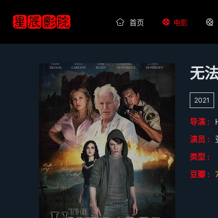
首页
电影
无
2021
导演 :
演员 :
类型 :
豆瓣 :