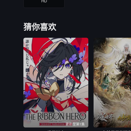
HD
猜你喜欢
更新至第1集